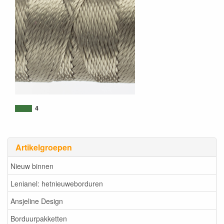
4
Artikelgroepen
Nieuw binnen
Lenianel: hetnieuweborduren
Ansjeline Design
Borduurpakketten