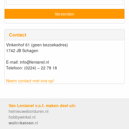
Contact
Vinkenhof 61 (geen bezoekadres)
1742 JB Schagen
E-mail: info@lenianel.nl
Telefoon: (0224) – 22 78 18
Neem contact met ons op!
Van Lenianel v.o.f. maken deel uit:
hetnieuweborduren.nl
hobbywinkel.nl
wol
en
katoen
.nl