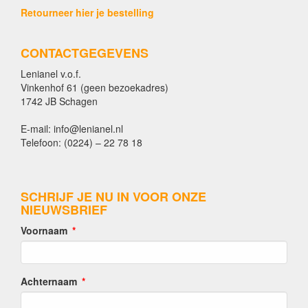
Retourneer hier je bestelling
CONTACTGEGEVENS
Lenianel v.o.f.
Vinkenhof 61 (geen bezoekadres)
1742 JB Schagen
E-mail: info@lenianel.nl
Telefoon: (0224) – 22 78 18
SCHRIJF JE NU IN VOOR ONZE
NIEUWSBRIEF
Voornaam
Achternaam