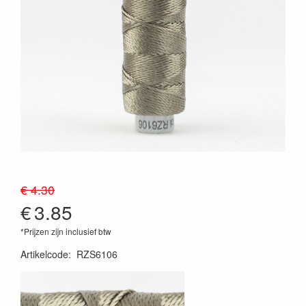
€ 4.30
€
3.85
*Prijzen zijn inclusief btw
Artikelcode
:
RZS6106