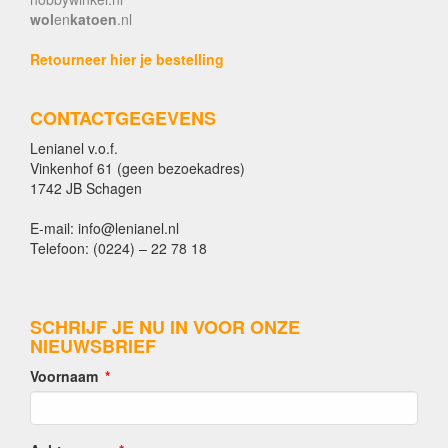
wol
en
katoen
.nl
Retourneer hier je bestelling
CONTACTGEGEVENS
Lenianel v.o.f.
Vinkenhof 61 (geen bezoekadres)
1742 JB Schagen
E-mail: info@lenianel.nl
Telefoon: (0224) – 22 78 18
SCHRIJF JE NU IN VOOR ONZE
NIEUWSBRIEF
Voornaam