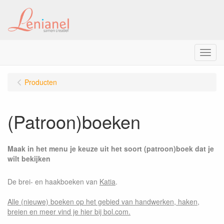
Menu
Producten
(Patroon)boeken
Maak in het menu je keuze uit het soort (patroon)boek dat je
wilt bekijken
De brei- en haakboeken van
Katia
.
Alle (nieuwe) boeken op het gebied van handwerken, haken,
breien en meer vind je hier bij bol.com.