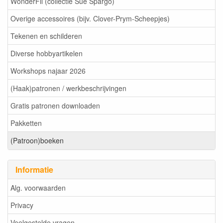
WonderFil (collectie Sue Spargo)
Overige accessoires (bijv. Clover-Prym-Scheepjes)
Tekenen en schilderen
Diverse hobbyartikelen
Workshops najaar 2026
(Haak)patronen / werkbeschrijvingen
Gratis patronen downloaden
Pakketten
(Patroon)boeken
Informatie
Alg. voorwaarden
Privacy
Veelgestelde vragen