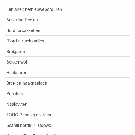
Lenianel: hetnieuweborduren
Ansjeline Design
Borduurpakketten
(Borduur)schaartjes
Breigaren
Sokkenwol
Haakgaren
Brei- en haaknaalden
Punchen
Naaldvilten
TOHO Beads glaskralen
Scanfil borduur- stopwol