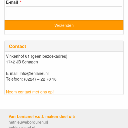
E-mail
Contact
Vinkenhof 61 (geen bezoekadres)
1742 JB Schagen
E-mail: info@lenianel.nl
Telefoon: (0224) – 22 78 18
Neem contact met ons op!
Van Lenianel v.o.f. maken deel uit:
hetnieuweborduren.nl
hobbywinkel.nl