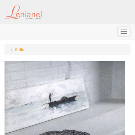
Menu
Katia