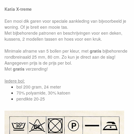
Katia X-treme
Een mooi dik garen voor speciale aankleding van bijvoorbeeld je
woning. Of je breit een mooie tas.
Met bijbehorende patronen en beschrijvingen voor een deken,
kussens, 2 modellen tassen en hoes voor een kruk.
Minimale afname van 5 bollen per kleur, met
gratis
bijbehorende
rondbreinaald 25 mm, 80 cm. Zo kun je direct aan de slag!
Aangegeven prijs is de prijs per bol.
Met
gratis
verzending!
Iedere bol:
bol 200 gram, 24 meter
70% polyamide, 30% katoen
pendikte 20-25