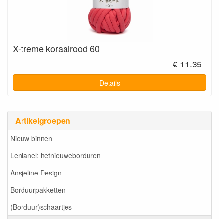
X-treme koraalrood 60
€ 11.35
Details
Artikelgroepen
Nieuw binnen
Lenianel: hetnieuweborduren
Ansjeline Design
Borduurpakketten
(Borduur)schaartjes