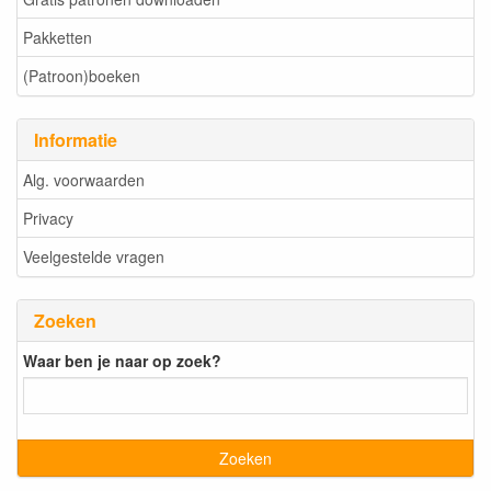
Pakketten
(Patroon)boeken
Informatie
Alg. voorwaarden
Privacy
Veelgestelde vragen
Zoeken
Waar ben je naar op zoek?