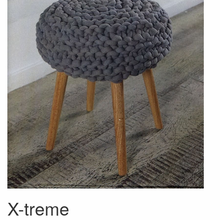
X-treme