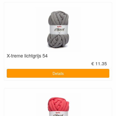
X-treme lichtgrijs 54
€ 11.35
Details