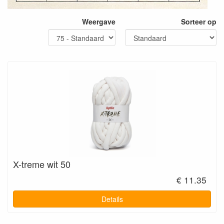
Weergave
Sorteer op
X-treme wit 50
€ 11.35
Details