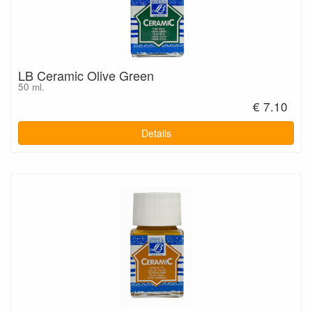
LB Ceramic Olive Green
50 ml.
€ 7.10
Details