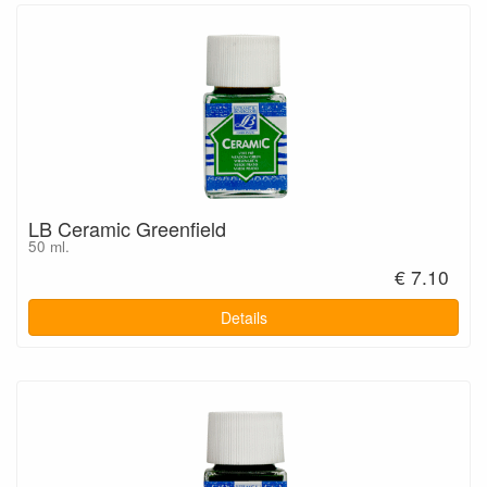
LB Ceramic Greenfield
50 ml.
€ 7.10
Details