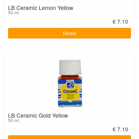
LB Ceramic Lemon Yellow
50 ml.
€ 7.10
Details
LB Ceramic Gold Yellow
50 ml.
€ 7.10