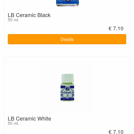
LB Ceramic Black
50 ml.
€ 7.10
Details
LB Ceramic White
50 ml.
€ 7.10