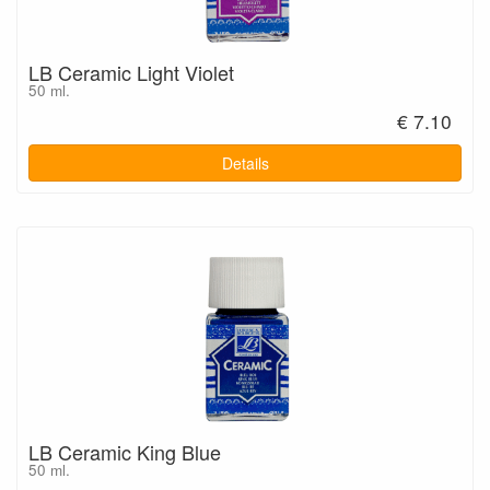
LB Ceramic Light Violet
50 ml.
€ 7.10
Details
LB Ceramic King Blue
50 ml.