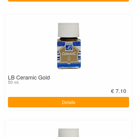
LB Ceramic Gold
50 ml.
€ 7.10
Details