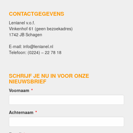
CONTACTGEGEVENS
Lenianel v.o.f.
Vinkenhof 61 (geen bezoekadres)
1742 JB Schagen
E-mail: info@lenianel.nl
Telefoon: (0224) – 22 78 18
SCHRIJF JE NU IN VOOR ONZE
NIEUWSBRIEF
Voornaam
Achternaam