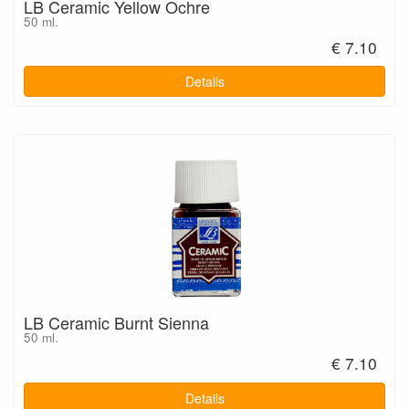
LB Ceramic Yellow Ochre
50 ml.
€ 7.10
Details
LB Ceramic Burnt Sienna
50 ml.
€ 7.10
Details