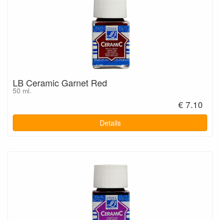
LB Ceramic Garnet Red
50 ml.
€ 7.10
Details