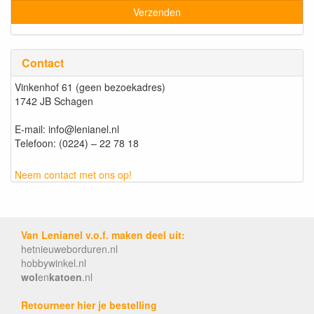
Contact
Vinkenhof 61 (geen bezoekadres)
1742 JB Schagen
E-mail: info@lenianel.nl
Telefoon: (0224) – 22 78 18
Neem contact met ons op!
Van Lenianel v.o.f. maken deel uit:
hetnieuweborduren.nl
hobbywinkel.nl
wol
en
katoen
.nl
Retourneer hier je bestelling