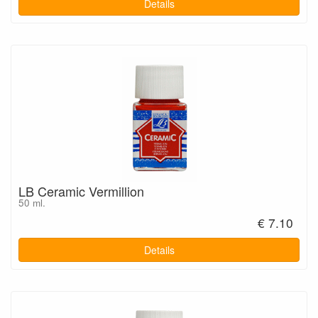
Details
LB Ceramic Vermillion
50 ml.
€ 7.10
Details