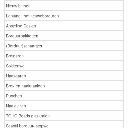
Nieuw binnen
Lenianel: hetnieuweborduren
Ansjeline Design
Borduurpakketten
(Borduur)schaartjes
Breigaren
Sokkenwol
Haakgaren
Brei- en haaknaalden
Punchen
Naaldvilten
TOHO Beads glaskralen
Scanfil borduur- stopwol