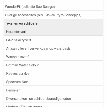
WonderFil (collectie Sue Spargo)
Overige accessoires (bijv. Clover-Prym-Scheepjes)
Tekenen en schilderen
Keramiekverf
Galeria acrylverf
Artisan olieverf verwerkbaar op waterbasis
Winton olieverf
Cotman Water Colour
Reeves acrylverf
Spectrum Noir
Penselen
Diverse teken- en schildersbenodigdheden
Markers (Flex en Aqua)