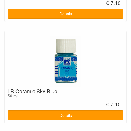
€ 7.10
Details
LB Ceramic Sky Blue
50 ml.
€ 7.10
Details