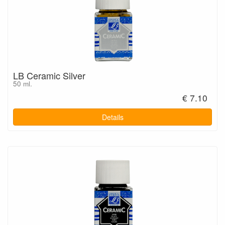
LB Ceramic Silver
50 ml.
€ 7.10
Details