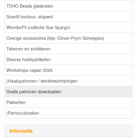
TOHO Beads glaskralen
Scanfil borduur- stopwol
WonderFil (collectie Sue Spargo)
Overige accessoires (bijv. Clover-Prym-Scheepjes)
Tekenen en schilderen
Diverse hobbyartikelen
Workshops najaar 2026
(Haak)patronen / werkbeschrijvingen
Gratis patronen downloaden
Pakketten
(Patroon)boeken
Informatie