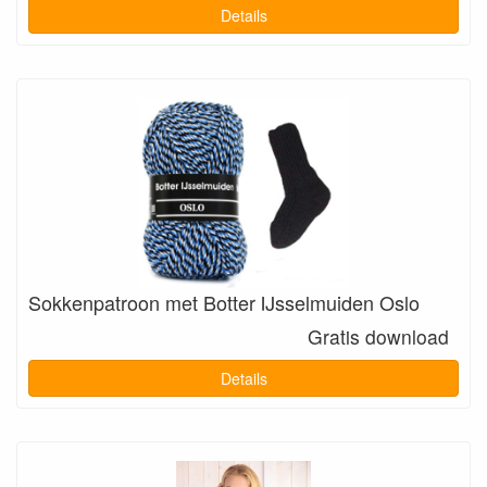
Details
Sokkenpatroon met Botter IJsselmuiden Oslo
Gratis download
Details