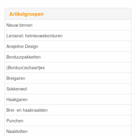
Artikelgroepen
Nieuw binnen
Lenianel: hetnieuweborduren
Ansjeline Design
Borduurpakketten
(Borduur)schaartjes
Breigaren
Sokkenwol
Haakgaren
Brei- en haaknaalden
Punchen
Naaldvilten