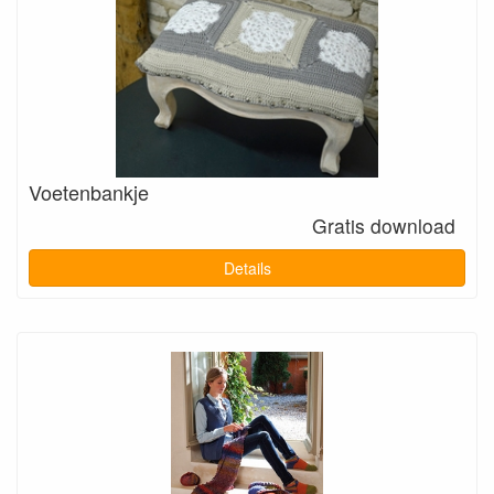
Voetenbankje
Gratis download
Details