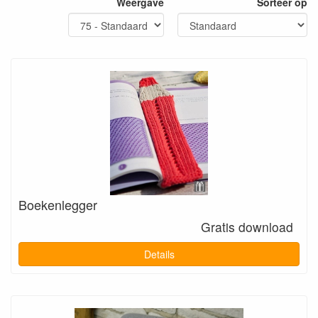
Weergave
Sorteer op
Boekenlegger
Gratis download
Details