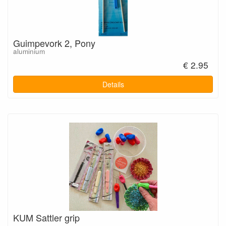
Guimpevork 2, Pony
aluminium
€ 2.95
Details
KUM Sattler grip