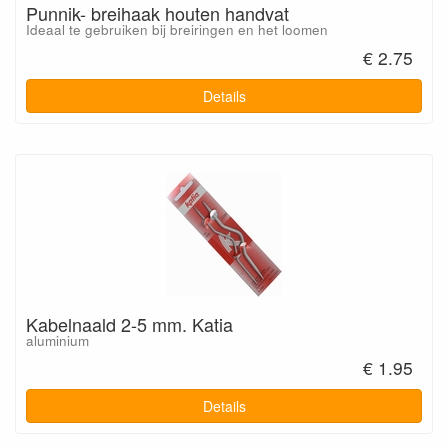
Punnik- breihaak houten handvat
Ideaal te gebruiken bij breiringen en het loomen
€ 2.75
Details
Kabelnaald 2-5 mm. Katia
aluminium
€ 1.95
Details