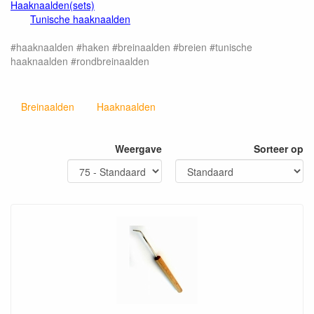
Haaknaalden(sets)
Tunische haaknaalden
#haaknaalden #haken #breinaalden #breien #tunische
haaknaalden #rondbreinaalden
Breinaalden
Haaknaalden
Weergave
Sorteer op