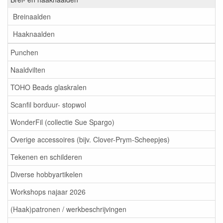
Breinaalden
Haaknaalden
Punchen
Naaldvilten
TOHO Beads glaskralen
Scanfil borduur- stopwol
WonderFil (collectie Sue Spargo)
Overige accessoires (bijv. Clover-Prym-Scheepjes)
Tekenen en schilderen
Diverse hobbyartikelen
Workshops najaar 2026
(Haak)patronen / werkbeschrijvingen