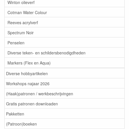
Winton olieverf
Cotman Water Colour
Reeves acrylverf
Spectrum Noir
Penselen
Diverse teken- en schildersbenodigdheden
Markers (Flex en Aqua)
Diverse hobbyartikelen
Workshops najaar 2026
(Haak)patronen / werkbeschrijvingen
Gratis patronen downloaden
Pakketten
(Patroon)boeken