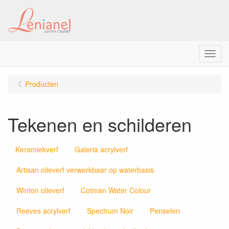
Menu
Producten
Tekenen en schilderen
Keramiekverf
Galeria acrylverf
Artisan olieverf verwerkbaar op waterbasis
Winton olieverf
Cotman Water Colour
Reeves acrylverf
Spectrum Noir
Penselen