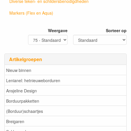
Diverse teken- en schildersbenodigdheden
Markers (Flex en Aqua)
Weergave
Sorteer op
Artikelgroepen
Nieuw binnen
Lenianel: hetnieuweborduren
Ansjeline Design
Borduurpakketten
(Borduur)schaartjes
Breigaren