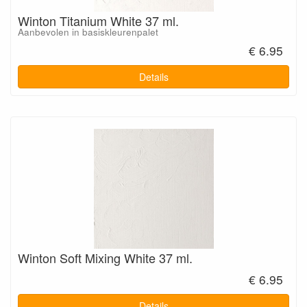
Winton Titanium White 37 ml.
Aanbevolen in basiskleurenpalet
€ 6.95
Details
Winton Soft Mixing White 37 ml.
€ 6.95
Details