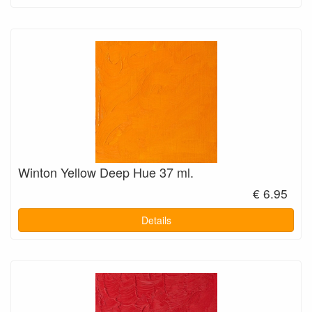
Winton Yellow Deep Hue 37 ml.
€ 6.95
Details