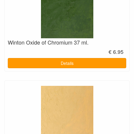
Winton Oxide of Chromium 37 ml.
€ 6.95
Details