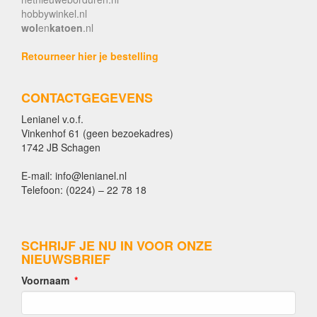
hobbywinkel.nl
wol
en
katoen
.nl
Retourneer hier je bestelling
CONTACTGEGEVENS
Lenianel v.o.f.
Vinkenhof 61 (geen bezoekadres)
1742 JB Schagen
E-mail: info@lenianel.nl
Telefoon: (0224) – 22 78 18
SCHRIJF JE NU IN VOOR ONZE
NIEUWSBRIEF
Voornaam