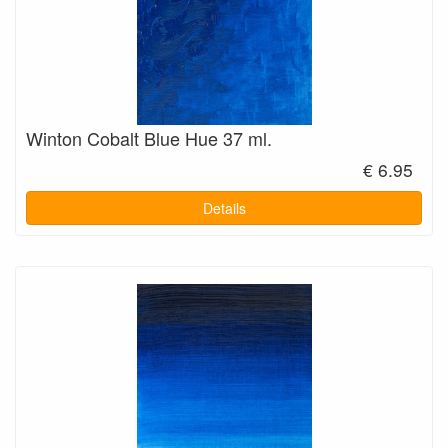
Winton Cobalt Blue Hue 37 ml.
€ 6.95
Details