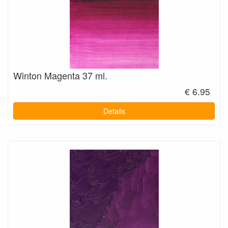
Winton Magenta 37 ml.
€ 6.95
Details