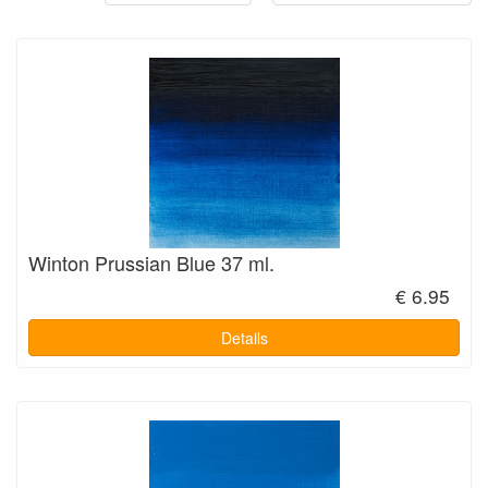
Winton Prussian Blue 37 ml.
€ 6.95
Details