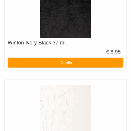
Winton Ivory Black 37 ml.
€ 6.95
Details