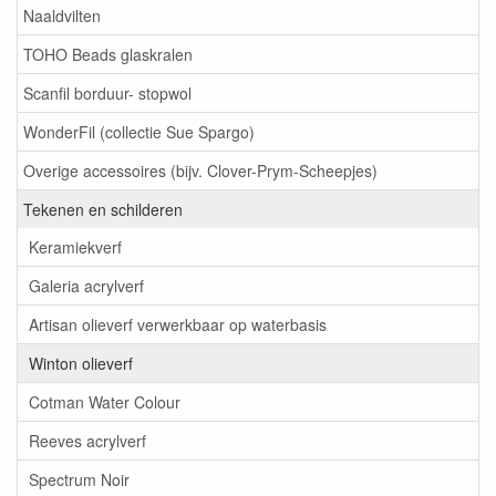
Naaldvilten
TOHO Beads glaskralen
Scanfil borduur- stopwol
WonderFil (collectie Sue Spargo)
Overige accessoires (bijv. Clover-Prym-Scheepjes)
Tekenen en schilderen
Keramiekverf
Galeria acrylverf
Artisan olieverf verwerkbaar op waterbasis
Winton olieverf
Cotman Water Colour
Reeves acrylverf
Spectrum Noir