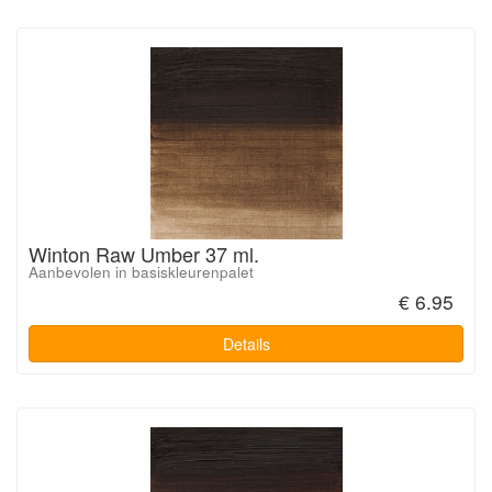
Winton Raw Umber 37 ml.
Aanbevolen in basiskleurenpalet
€ 6.95
Details