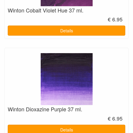
Winton Cobalt Violet Hue 37 ml.
€ 6.95
Details
Winton Dioxazine Purple 37 ml.
€ 6.95
Details