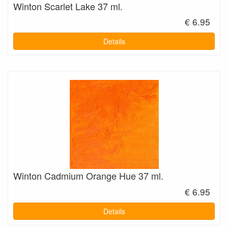
Winton Scarlet Lake 37 ml.
€ 6.95
Details
Winton Cadmium Orange Hue 37 ml.
€ 6.95
Details