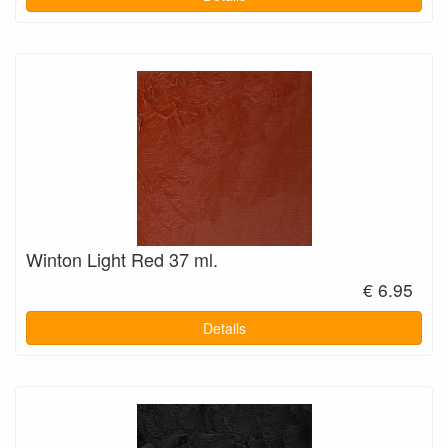
Winton Light Red 37 ml.
€ 6.95
Details