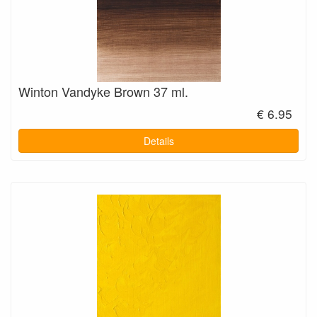
Winton Vandyke Brown 37 ml.
€ 6.95
Details