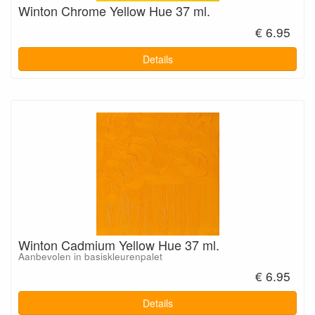
Winton Chrome Yellow Hue 37 ml.
€ 6.95
Details
Winton Cadmium Yellow Hue 37 ml.
Aanbevolen in basiskleurenpalet
€ 6.95
Details