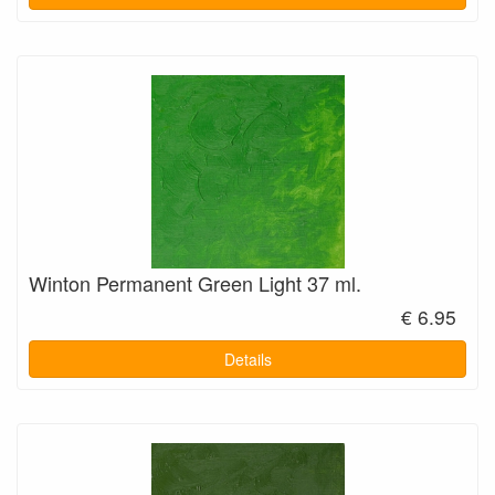
Winton Permanent Green Light 37 ml.
€ 6.95
Details