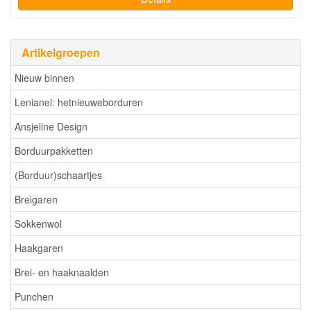
Artikelgroepen
Nieuw binnen
Lenianel: hetnieuweborduren
Ansjeline Design
Borduurpakketten
(Borduur)schaartjes
Breigaren
Sokkenwol
Haakgaren
Brei- en haaknaalden
Punchen