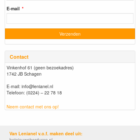
E-mail
Contact
Vinkenhof 61 (geen bezoekadres)
1742 JB Schagen
E-mail: info@lenianel.nl
Telefoon: (0224) – 22 78 18
Neem contact met ons op!
Van Lenianel v.o.f. maken deel uit:
hetnieuweborduren.nl