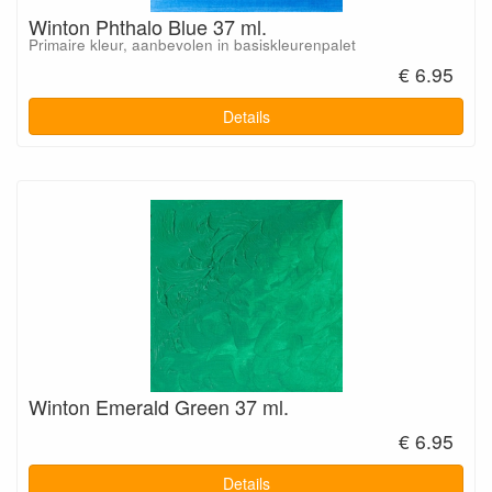
Winton Phthalo Blue 37 ml.
Primaire kleur, aanbevolen in basiskleurenpalet
€ 6.95
Details
Winton Emerald Green 37 ml.
€ 6.95
Details