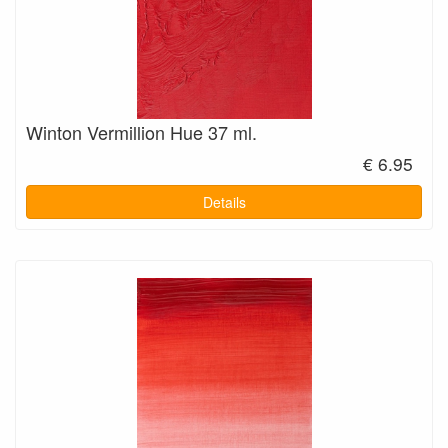
Winton Vermillion Hue 37 ml.
€ 6.95
Details