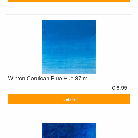
Winton Cerulean Blue Hue 37 ml.
€ 6.95
Details