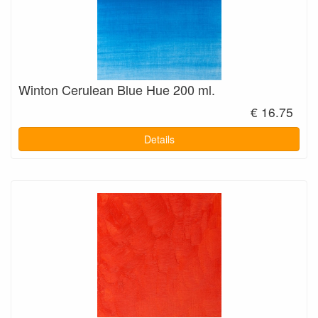
Winton Cerulean Blue Hue 200 ml.
€ 16.75
Details