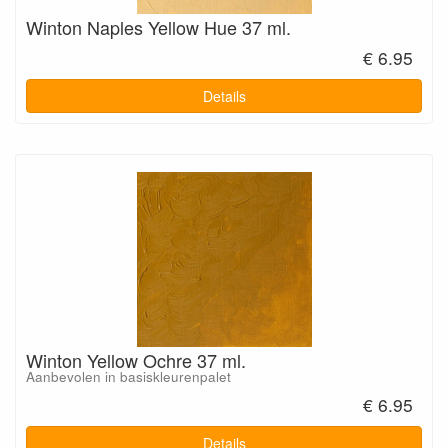
Winton Naples Yellow Hue 37 ml.
€ 6.95
Details
Winton Yellow Ochre 37 ml.
Aanbevolen in basiskleurenpalet
€ 6.95
Details