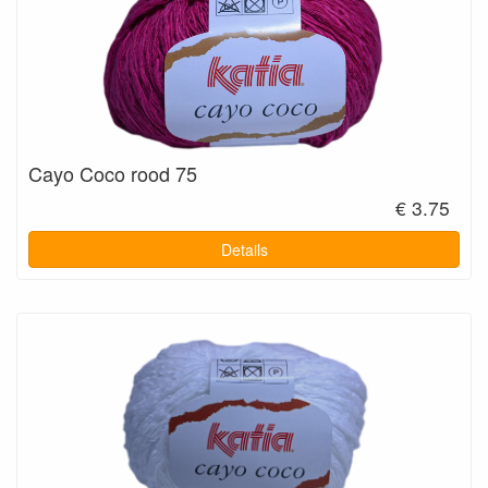
Cayo Coco rood 75
€ 3.75
Details