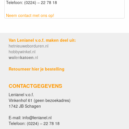
Telefoon: (0224) – 22 78 18
Neem contact met ons op!
Van Lenianel v.o.f. maken deel uit:
hetnieuweborduren.nl
hobbywinkel.nl
wol
en
katoen
.nl
Retourneer hier je bestelling
CONTACTGEGEVENS
Lenianel v.o.f.
Vinkenhof 61 (geen bezoekadres)
1742 JB Schagen
E-mail: info@lenianel.nl
Telefoon: (0224) – 22 78 18