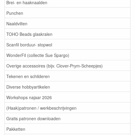
Brei- en haaknaalden
Punchen
Naaldvilten
TOHO Beads glaskralen
Scanfil borduur- stopwol
WonderFil (collectie Sue Spargo)
Overige accessoires (bijv. Clover-Prym-Scheepjes)
Tekenen en schilderen
Diverse hobbyartikelen
Workshops najaar 2026
(Haak)patronen / werkbeschrijvingen
Gratis patronen downloaden
Pakketten