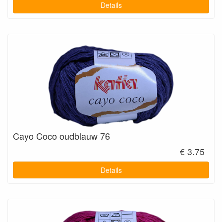
Details
Cayo Coco oudblauw 76
€ 3.75
Details