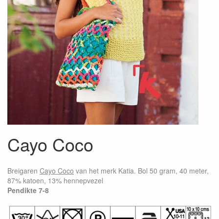
Cayo Coco
Breigaren
Cayo Coco
van het merk Katia. Bol 50 gram, 40 meter,
87% katoen, 13% hennepvezel
Pendikte 7-8