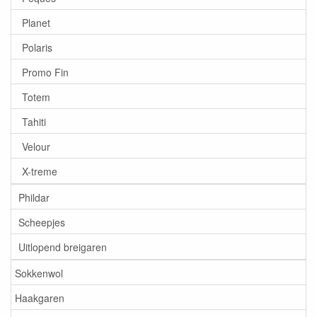
Planet
Polaris
Promo Fin
Totem
Tahiti
Velour
X-treme
Phildar
Scheepjes
Uitlopend breigaren
Sokkenwol
Haakgaren