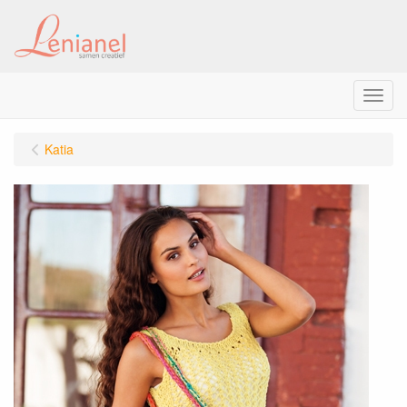
Menu
Katia