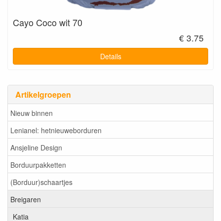
Cayo Coco wit 70
€ 3.75
Details
Artikelgroepen
Nieuw binnen
Lenianel: hetnieuweborduren
Ansjeline Design
Borduurpakketten
(Borduur)schaartjes
Breigaren
Katia