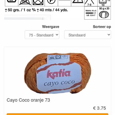
Weergave
Sorteer op
Cayo Coco oranje 73
€ 3.75