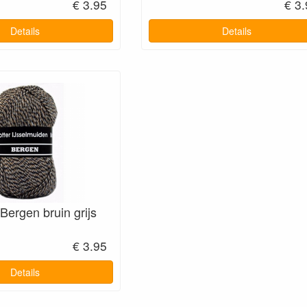
€ 3.95
€ 3
Details
Details
ergen bruin grijs
€ 3.95
Details