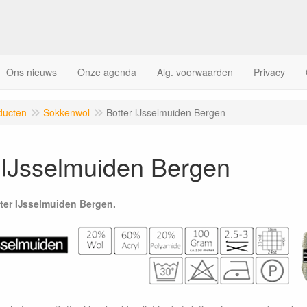
Ons nieuws
Onze agenda
Alg. voorwaarden
Privacy
ducten
Sokkenwol
Botter IJsselmuiden Bergen
 IJsselmuiden Bergen
er IJsselmuiden Bergen.