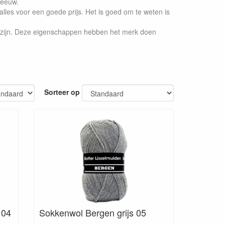
 eeuw.
t alles voor een goede prijs. Het is goed om te weten is
r zijn. Deze eigenschappen hebben het merk doen
Sorteer op
 04
Sokkenwol Bergen grijs 05