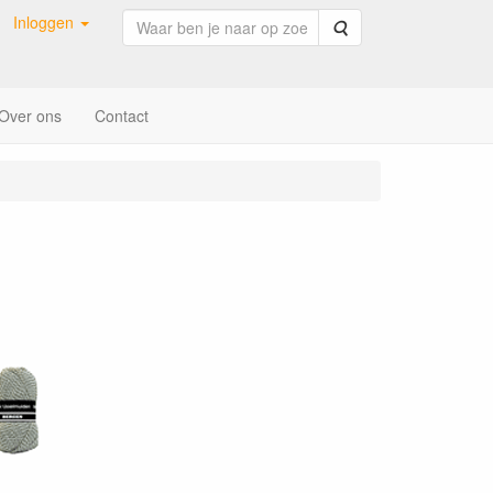
Inloggen
Zoeken
Over ons
Contact