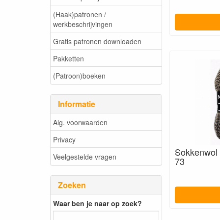
(Haak)patronen /
werkbeschrijvingen
Gratis patronen downloaden
Pakketten
(Patroon)boeken
Informatie
Alg. voorwaarden
Privacy
Sokkenwol B
Veelgestelde vragen
73
Zoeken
Waar ben je naar op zoek?