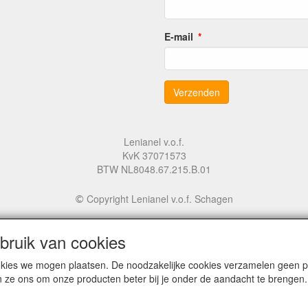
E-mail
Lenianel v.o.f.
KvK 37071573
BTW NL8048.67.215.B.01
Copyright Lenianel v.o.f. Schagen
©
ruik van cookies
cookies we mogen plaatsen. De noodzakelijke cookies verzamelen geen
n ze ons om onze producten beter bij je onder de aandacht te brengen.