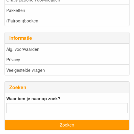
Pakketten
(Patroon)boeken
Informatie
Alg. voorwaarden
Privacy
Veelgestelde vragen
Zoeken
Waar ben je naar op zoek?