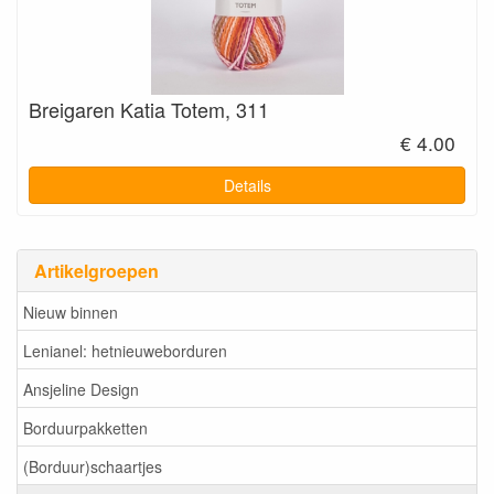
Breigaren Katia Totem, 311
€ 4.00
Details
Artikelgroepen
Nieuw binnen
Lenianel: hetnieuweborduren
Ansjeline Design
Borduurpakketten
(Borduur)schaartjes