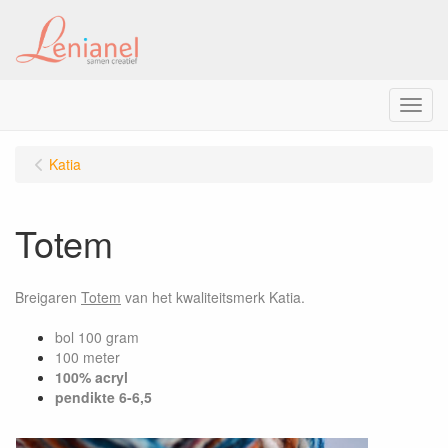
Menu
Katia
Totem
Breigaren
Totem
van het kwaliteitsmerk Katia.
bol 100 gram
100 meter
100% acryl
pendikte 6-6,5