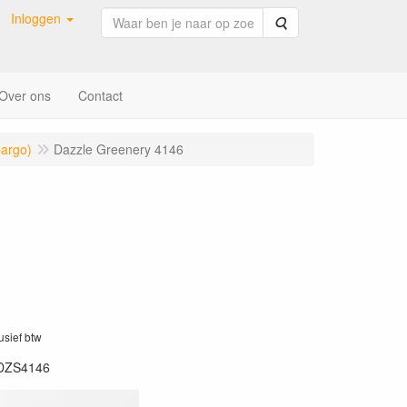
Inloggen
Zoeken
Over ons
Contact
pargo)
Dazzle Greenery 4146
lusief btw
DZS4146