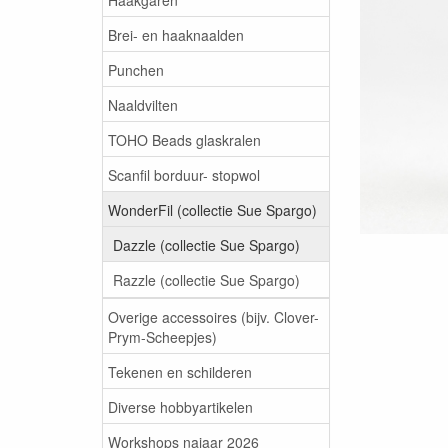
Brei- en haaknaalden
Punchen
Naaldvilten
TOHO Beads glaskralen
Scanfil borduur- stopwol
WonderFil (collectie Sue Spargo)
Dazzle (collectie Sue Spargo)
Razzle (collectie Sue Spargo)
Overige accessoires (bijv. Clover-
Prym-Scheepjes)
Tekenen en schilderen
Diverse hobbyartikelen
Workshops najaar 2026