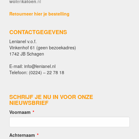
wol
en
katoen
.nl
Retourneer hier je bestelling
CONTACTGEGEVENS
Lenianel v.o.f.
Vinkenhof 61 (geen bezoekadres)
1742 JB Schagen
E-mail: info@lenianel.nl
Telefoon: (0224) – 22 78 18
SCHRIJF JE NU IN VOOR ONZE
NIEUWSBRIEF
Voornaam
Achternaam