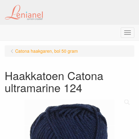
Menu
Catona haakgaren, bol 50 gram
Haakkatoen Catona
ultramarine 124