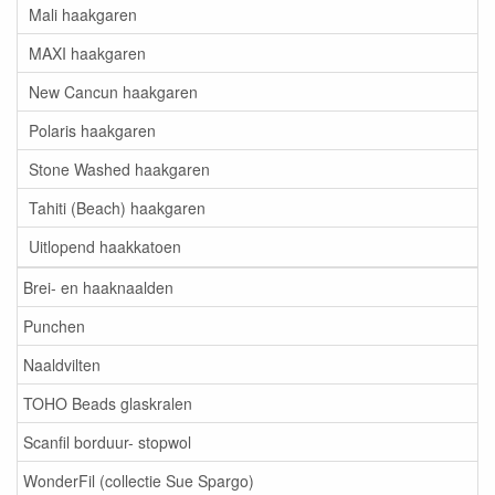
Mali haakgaren
MAXI haakgaren
New Cancun haakgaren
Polaris haakgaren
Stone Washed haakgaren
Tahiti (Beach) haakgaren
Uitlopend haakkatoen
Brei- en haaknaalden
Punchen
Naaldvilten
TOHO Beads glaskralen
Scanfil borduur- stopwol
WonderFil (collectie Sue Spargo)