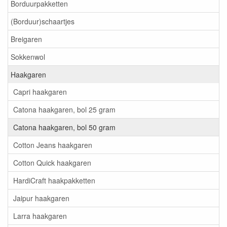
Borduurpakketten
(Borduur)schaartjes
Breigaren
Sokkenwol
Haakgaren
Capri haakgaren
Catona haakgaren, bol 25 gram
Catona haakgaren, bol 50 gram
Cotton Jeans haakgaren
Cotton Quick haakgaren
HardiCraft haakpakketten
Jaipur haakgaren
Larra haakgaren