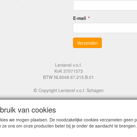
E-mail
Lenianel v.o.f.
KvK 37071573
BTW NL8048.67.215.B.01
Copyright Lenianel v.o.f. Schagen
©
ruik van cookies
cookies we mogen plaatsen. De noodzakelijke cookies verzamelen geen
n ze ons om onze producten beter bij je onder de aandacht te brengen.