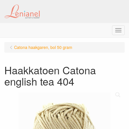
Menu
Catona haakgaren, bol 50 gram
Haakkatoen Catona
english tea 404