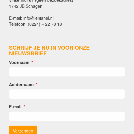
Vinkenhof 61 (geen bezoekadres)
1742 JB Schagen
E-mail: info@lenianel.nl
Telefoon: (0224) – 22 78 18
SCHRIJF JE NU IN VOOR ONZE
NIEUWSBRIEF
Voornaam
Achternaam
E-mail