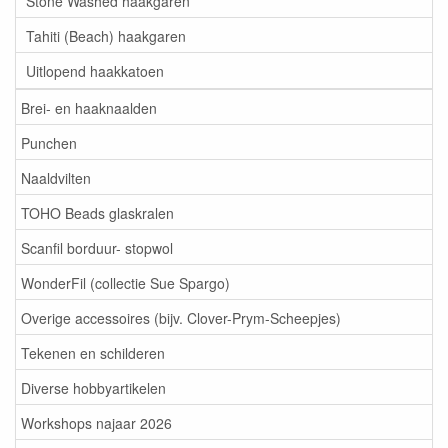
Stone Washed haakgaren
Tahiti (Beach) haakgaren
Uitlopend haakkatoen
Brei- en haaknaalden
Punchen
Naaldvilten
TOHO Beads glaskralen
Scanfil borduur- stopwol
WonderFil (collectie Sue Spargo)
Overige accessoires (bijv. Clover-Prym-Scheepjes)
Tekenen en schilderen
Diverse hobbyartikelen
Workshops najaar 2026