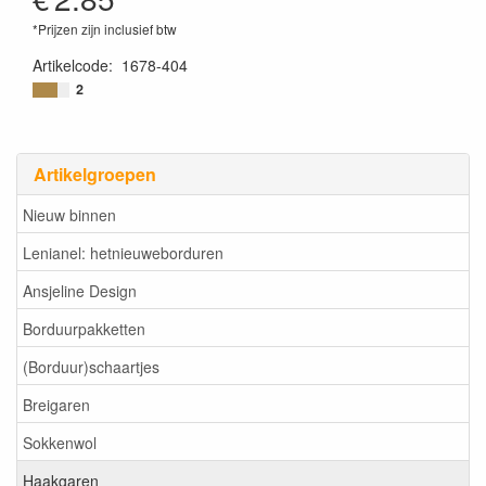
*Prijzen zijn inclusief btw
Artikelcode
:
1678-404
2
Artikelgroepen
Nieuw binnen
Lenianel: hetnieuweborduren
Ansjeline Design
Borduurpakketten
(Borduur)schaartjes
Breigaren
Sokkenwol
Haakgaren