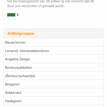
het herroepingsrecht van dit artikel op het moment dat dit
door ons verzonden of gemaild wordt.
5
Artikelgroepen
Nieuw binnen
Lenianel: hetnieuweborduren
Ansjeline Design
Borduurpakketten
(Borduur)schaartjes
Breigaren
Sokkenwol
Haakgaren