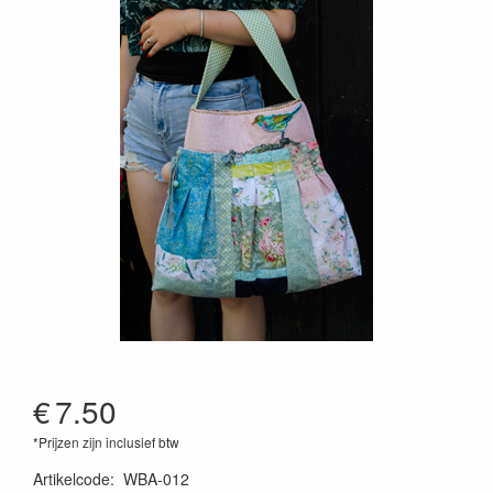
€
7.50
*Prijzen zijn inclusief btw
Artikelcode
:
WBA-012