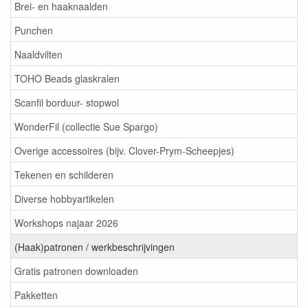
Brei- en haaknaalden
Punchen
Naaldvilten
TOHO Beads glaskralen
Scanfil borduur- stopwol
WonderFil (collectie Sue Spargo)
Overige accessoires (bijv. Clover-Prym-Scheepjes)
Tekenen en schilderen
Diverse hobbyartikelen
Workshops najaar 2026
(Haak)patronen / werkbeschrijvingen
Gratis patronen downloaden
Pakketten