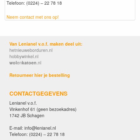
Telefoon: (0224) – 22 78 18
Neem contact met ons op!
Van Lenianel v.o.f. maken deel uit:
hetnieuweborduren.nl
hobbywinkel.nl
wol
en
katoen
.nl
Retourneer hier je bestelling
CONTACTGEGEVENS
Lenianel v.o.f.
Vinkenhof 61 (geen bezoekadres)
1742 JB Schagen
E-mail: info@lenianel.nl
Telefoon: (0224) – 22 78 18