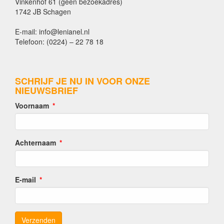
Vinkenhof 61 (geen bezoekadres)
1742 JB Schagen
E-mail: info@lenianel.nl
Telefoon: (0224) – 22 78 18
SCHRIJF JE NU IN VOOR ONZE
NIEUWSBRIEF
Voornaam
Achternaam
E-mail