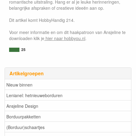
romantische uitstraling. Hang er al je leuke herinneringen,
belangrijke afspraken of creatieve ideeën aan op.
Dit artikel komt HobbyHandig 214.
Voor meer informatie en om dit haakpatroon van Ansjeline te
downloaden klik je
hier naar hobbyou.nl
.
25
Artikelgroepen
Nieuw binnen
Lenianel: hetnieuweborduren
Ansjeline Design
Borduurpakketten
(Borduur)schaartjes