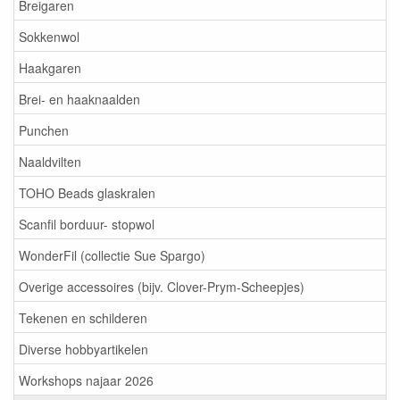
Breigaren
Sokkenwol
Haakgaren
Brei- en haaknaalden
Punchen
Naaldvilten
TOHO Beads glaskralen
Scanfil borduur- stopwol
WonderFil (collectie Sue Spargo)
Overige accessoires (bijv. Clover-Prym-Scheepjes)
Tekenen en schilderen
Diverse hobbyartikelen
Workshops najaar 2026