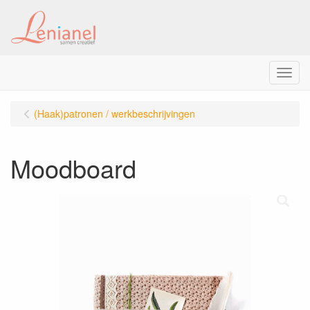
Menu
(Haak)patronen / werkbeschrijvingen
Moodboard