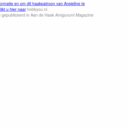
ormatie en om dit haakpatroon van Ansjeline te
ikt u hier naar
hobbyou.nl.
s gepubliceerd in Aan de Haak
Amigurumi Magazine