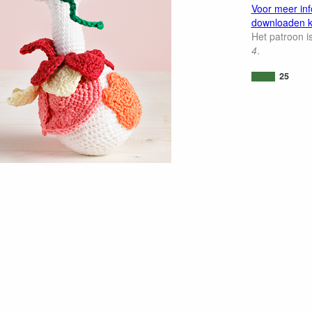
Voor meer inf
downloaden kl
Het patroon i
4
.
25