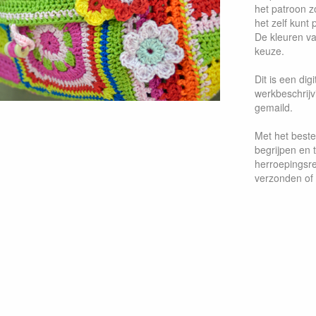
het patroon z
het zelf kunt 
De kleuren va
keuze.
Dit is een digi
werkbeschrijvi
gemaild.
Met het bestell
begrijpen en 
herroepingsre
verzonden of 