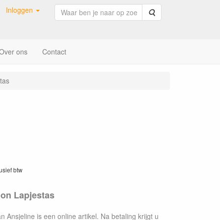
Inloggen
Zoeken
Over ons
Contact
tas
lusief btw
on Lapjestas
n Ansjeline is een online artikel. Na betaling krijgt u