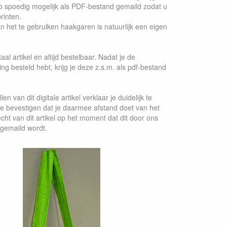
o spoedig mogelijk als PDF-bestand gemaild zodat u
printen.
n het te gebruiken haakgaren is natuurlijk een eigen
taal artikel en altijd bestelbaar. Nadat je de
ng besteld hebt, krijg je deze z.s.m. als pdf-bestand
en van dit digitale artikel verklaar je duidelijk te
te bevestigen dat je daarmee afstand doet van het
cht van dit artikel op het moment dat dit door ons
gemaild wordt.