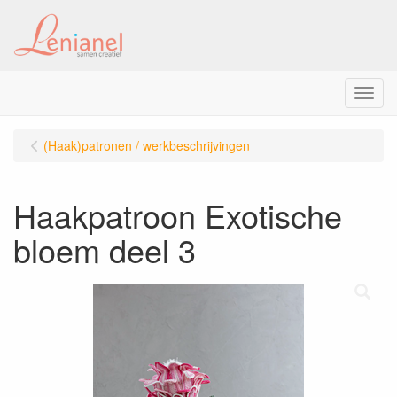
Menu
(Haak)patronen / werkbeschrijvingen
Haakpatroon Exotische
bloem deel 3