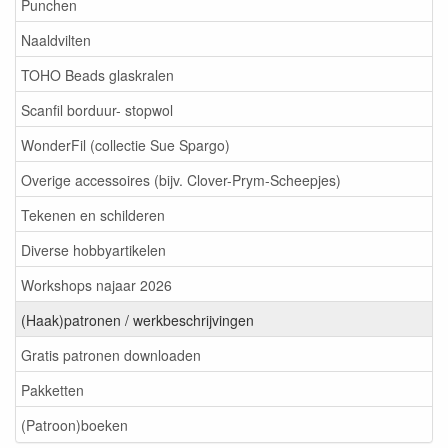
Punchen
Naaldvilten
TOHO Beads glaskralen
Scanfil borduur- stopwol
WonderFil (collectie Sue Spargo)
Overige accessoires (bijv. Clover-Prym-Scheepjes)
Tekenen en schilderen
Diverse hobbyartikelen
Workshops najaar 2026
(Haak)patronen / werkbeschrijvingen
Gratis patronen downloaden
Pakketten
(Patroon)boeken