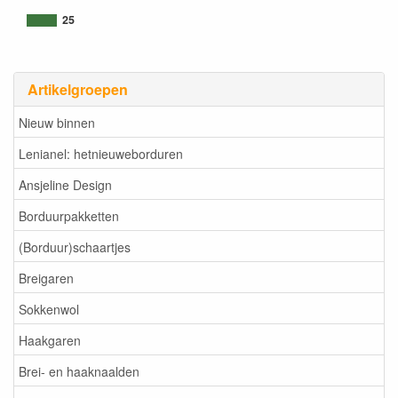
25
Artikelgroepen
Nieuw binnen
Lenianel: hetnieuweborduren
Ansjeline Design
Borduurpakketten
(Borduur)schaartjes
Breigaren
Sokkenwol
Haakgaren
Brei- en haaknaalden