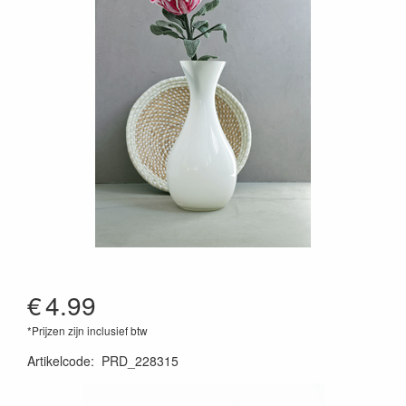
€
4.99
*Prijzen zijn inclusief btw
Artikelcode
:
PRD_228315