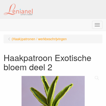
Menu
(Haak)patronen / werkbeschrijvingen
Haakpatroon Exotische
bloem deel 2