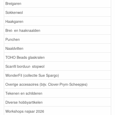
Breigaren
Sokkenwol
Haakgaren
Brei- en haaknaalden
Punchen
Naaldvilten
TOHO Beads glaskralen
Scanfil borduur- stopwol
WonderFil (collectie Sue Spargo)
Overige accessoires (bijv. Clover-Prym-Scheepjes)
Tekenen en schilderen
Diverse hobbyartikelen
Workshops najaar 2026