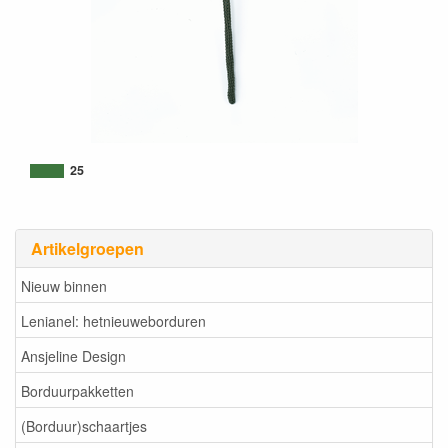
25
Artikelgroepen
Nieuw binnen
Lenianel: hetnieuweborduren
Ansjeline Design
Borduurpakketten
(Borduur)schaartjes