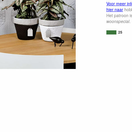
Voor meer inf
hier naar
hobb
Het patroon i
woonspecial
.
25