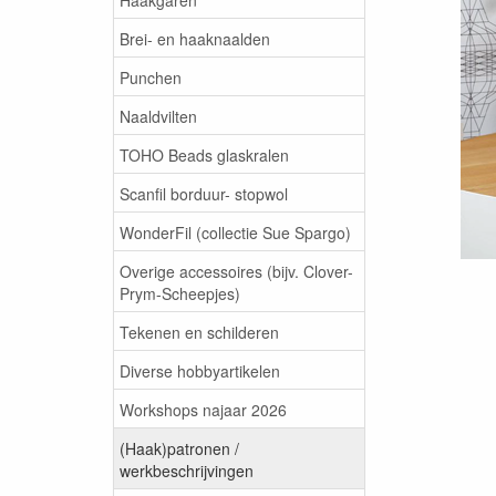
Brei- en haaknaalden
Punchen
Naaldvilten
TOHO Beads glaskralen
Scanfil borduur- stopwol
WonderFil (collectie Sue Spargo)
Overige accessoires (bijv. Clover-
Prym-Scheepjes)
Tekenen en schilderen
Diverse hobbyartikelen
Workshops najaar 2026
(Haak)patronen /
werkbeschrijvingen