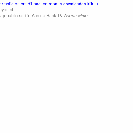
ormatie en om dit haakpatroon te downloaden klikt u
you.nl.
s gepubliceerd in Aan de Haak 18
Warme winter