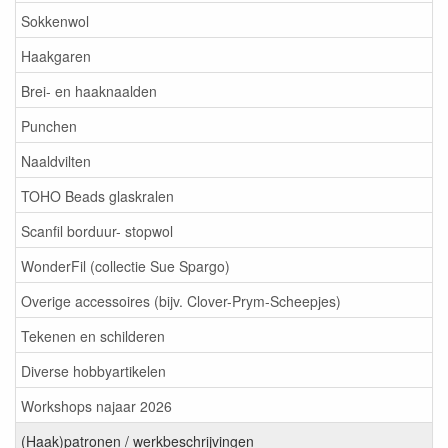
Sokkenwol
Haakgaren
Brei- en haaknaalden
Punchen
Naaldvilten
TOHO Beads glaskralen
Scanfil borduur- stopwol
WonderFil (collectie Sue Spargo)
Overige accessoires (bijv. Clover-Prym-Scheepjes)
Tekenen en schilderen
Diverse hobbyartikelen
Workshops najaar 2026
(Haak)patronen / werkbeschrijvingen