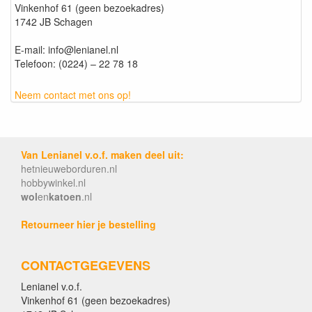
Vinkenhof 61 (geen bezoekadres)
1742 JB Schagen
E-mail: info@lenianel.nl
Telefoon: (0224) – 22 78 18
Neem contact met ons op!
Van Lenianel v.o.f. maken deel uit:
hetnieuweborduren.nl
hobbywinkel.nl
wol
en
katoen
.nl
Retourneer hier je bestelling
CONTACTGEGEVENS
Lenianel v.o.f.
Vinkenhof 61 (geen bezoekadres)