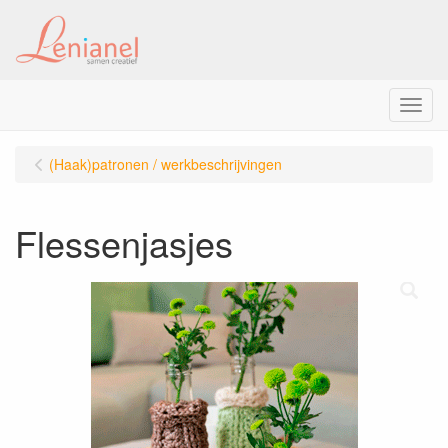
Menu
(Haak)patronen / werkbeschrijvingen
Flessenjasjes