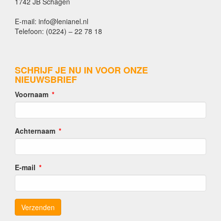
1742 JB Schagen
E-mail: info@lenianel.nl
Telefoon: (0224) – 22 78 18
SCHRIJF JE NU IN VOOR ONZE
NIEUWSBRIEF
Voornaam
Achternaam
E-mail