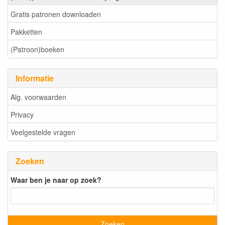
Gratis patronen downloaden
Pakketten
(Patroon)boeken
Informatie
Alg. voorwaarden
Privacy
Veelgestelde vragen
Zoeken
Waar ben je naar op zoek?