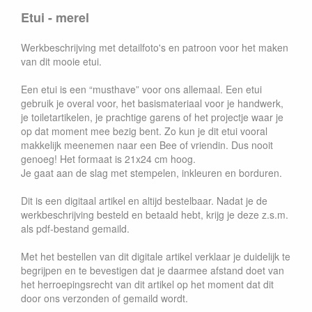
Etui - merel
Werkbeschrijving met detailfoto's en patroon voor het maken
van dit mooie etui.
Een etui is een “musthave” voor ons allemaal. Een etui
gebruik je overal voor, het basismateriaal voor je handwerk,
je toiletartikelen, je prachtige garens of het projectje waar je
op dat moment mee bezig bent. Zo kun je dit etui vooral
makkelijk meenemen naar een Bee of vriendin. Dus nooit
genoeg! Het formaat is 21x24 cm hoog.
Je gaat aan de slag met stempelen, inkleuren en borduren.
Dit is een digitaal artikel en altijd bestelbaar. Nadat je de
werkbeschrijving besteld en betaald hebt, krijg je deze z.s.m.
als pdf-bestand gemaild.
Met het bestellen van dit digitale artikel verklaar je duidelijk te
begrijpen en te bevestigen dat je daarmee afstand doet van
het herroepingsrecht van dit artikel op het moment dat dit
door ons verzonden of gemaild wordt.