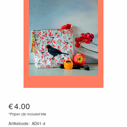
€
4.00
*Prijzen zijn inclusief btw
Artikelcode
:
AD01-4