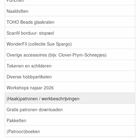
Naaldvilten
TOHO Beads glaskralen
Scanfil borduur- stopwol
WonderFil (collectie Sue Spargo)
Overige accessoires (bijv. Clover-Prym-Scheepjes)
Tekenen en schilderen
Diverse hobbyartikelen
Workshops najaar 2026
(Haak)patronen / werkbeschrijvingen
Gratis patronen downloaden
Pakketten
(Patroon)boeken