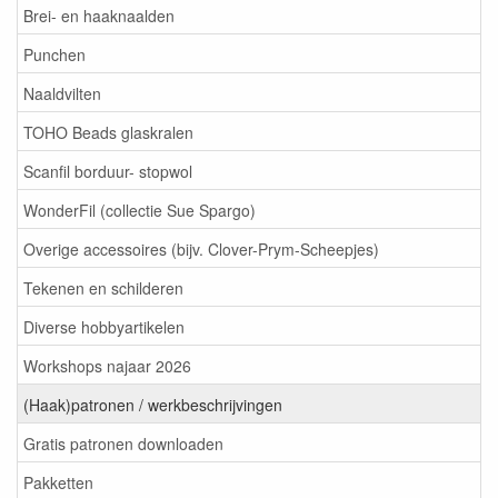
Brei- en haaknaalden
Punchen
Naaldvilten
TOHO Beads glaskralen
Scanfil borduur- stopwol
WonderFil (collectie Sue Spargo)
Overige accessoires (bijv. Clover-Prym-Scheepjes)
Tekenen en schilderen
Diverse hobbyartikelen
Workshops najaar 2026
(Haak)patronen / werkbeschrijvingen
Gratis patronen downloaden
Pakketten