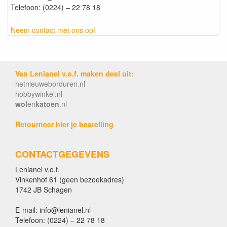
Telefoon: (0224) – 22 78 18
Neem contact met ons op!
Van Lenianel v.o.f. maken deel uit:
hetnieuweborduren.nl
hobbywinkel.nl
wol
en
katoen
.nl
Retourneer hier je bestelling
CONTACTGEGEVENS
Lenianel v.o.f.
Vinkenhof 61 (geen bezoekadres)
1742 JB Schagen
E-mail: info@lenianel.nl
Telefoon: (0224) – 22 78 18