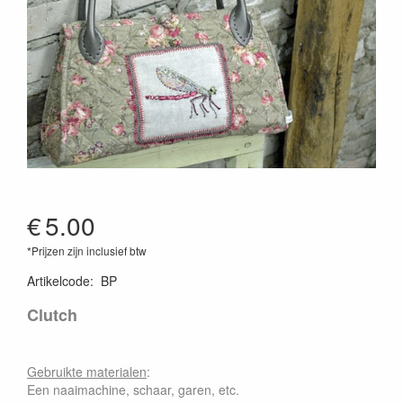
€
5.00
*Prijzen zijn inclusief btw
Artikelcode
:
BP
Clutch
Gebruikte materialen
:
Een naaimachine, schaar, garen, etc.