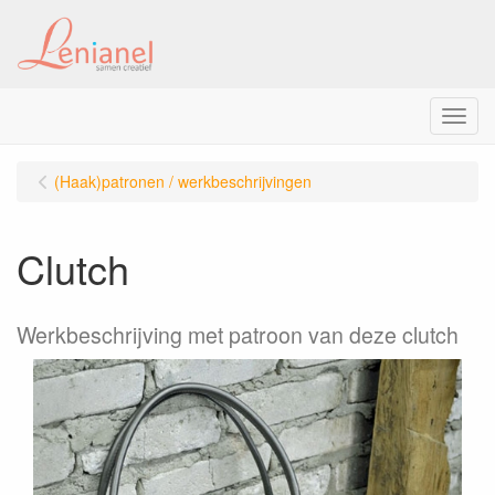
Menu
(Haak)patronen / werkbeschrijvingen
Clutch
Werkbeschrijving met patroon van deze clutch