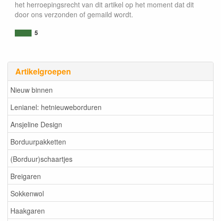
het herroepingsrecht van dit artikel op het moment dat dit
door ons verzonden of gemaild wordt.
5
Artikelgroepen
Nieuw binnen
Lenianel: hetnieuweborduren
Ansjeline Design
Borduurpakketten
(Borduur)schaartjes
Breigaren
Sokkenwol
Haakgaren