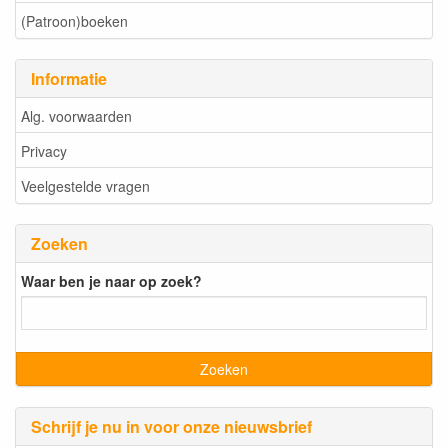
(Patroon)boeken
Informatie
Alg. voorwaarden
Privacy
Veelgestelde vragen
Zoeken
Waar ben je naar op zoek?
Schrijf je nu in voor onze nieuwsbrief